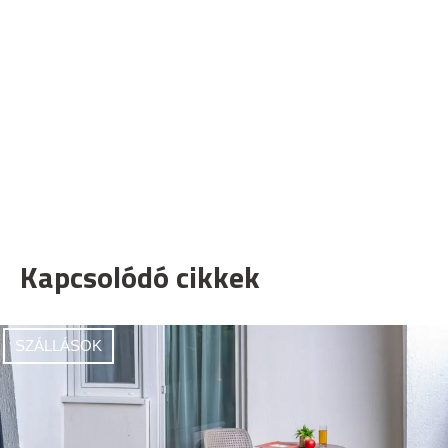
Kapcsolódó cikkek
SZÁLLÁSOK