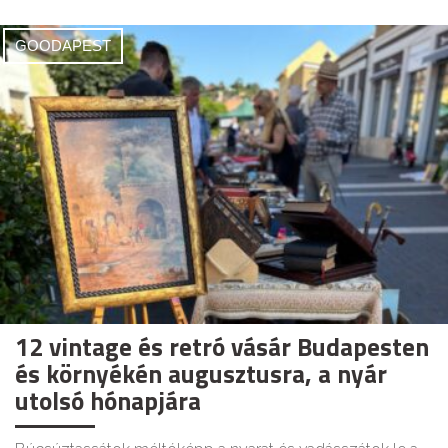
GOODAPEST
12 vintage és retró vásár Budapesten
és környékén augusztusra, a nyár
utolsó hónapjára