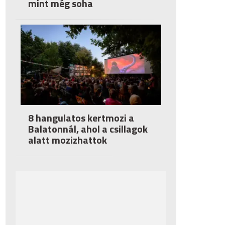
mint még soha
8 hangulatos kertmozi a
Balatonnál, ahol a csillagok
alatt mozizhattok