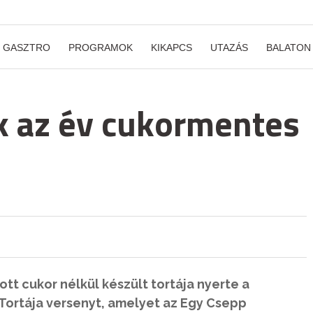
GASZTRO
PROGRAMOK
KIKAPCS
UTAZÁS
BALATON
k az év cukormentes
tt cukor nélkül készült tortája nyerte a
Tortája versenyt, amelyet az Egy Csepp