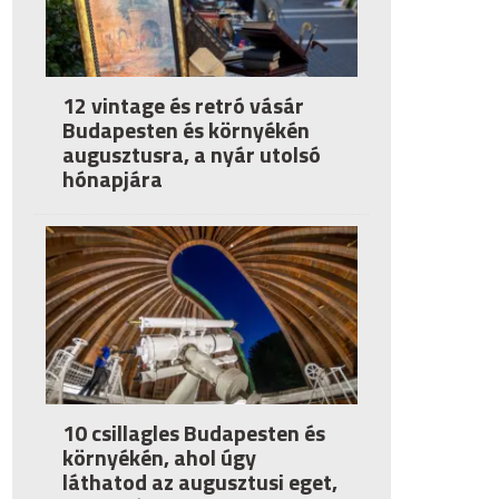
12 vintage és retró vásár
Budapesten és környékén
augusztusra, a nyár utolsó
hónapjára
10 csillagles Budapesten és
környékén, ahol úgy
láthatod az augusztusi eget,