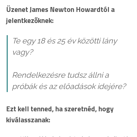
Üzenet James Newton Howardtól a
jelentkezőknek:
Te egy 18 és 25 év közötti lány
vagy?
Rendelkezésre tudsz állni a
próbák és az előadások idejére?
Ezt kell tenned, ha szeretnéd, hogy
kiválasszanak: