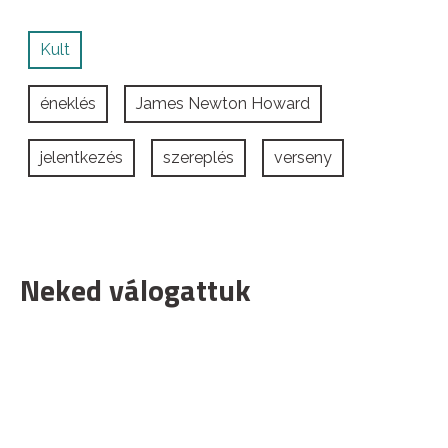
Kult
éneklés
James Newton Howard
jelentkezés
szereplés
verseny
Neked válogattuk