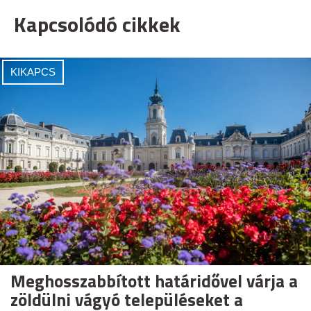
Kapcsolódó cikkek
KIKAPCS
Meghosszabbított határidővel várja a
zöldülni vágyó településeket a