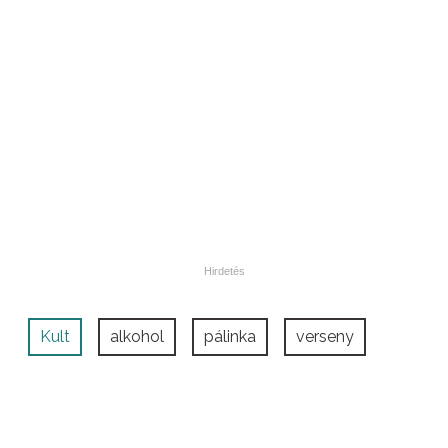
Kult
alkohol
pálinka
verseny