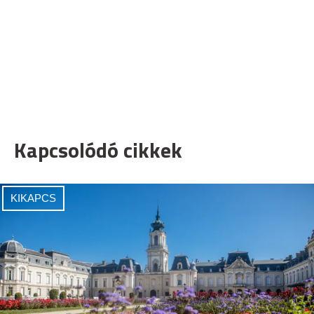
Kapcsolódó cikkek
KIKAPCS