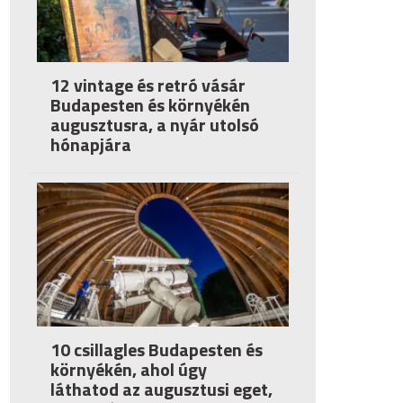
12 vintage és retró vásár
Budapesten és környékén
augusztusra, a nyár utolsó
hónapjára
10 csillagles Budapesten és
környékén, ahol úgy
láthatod az augusztusi eget,