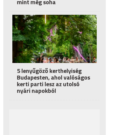
mint még soha
5 lenyűgöző kerthelyiség
Budapesten, ahol valóságos
kerti parti lesz az utolsó
nyári napokból