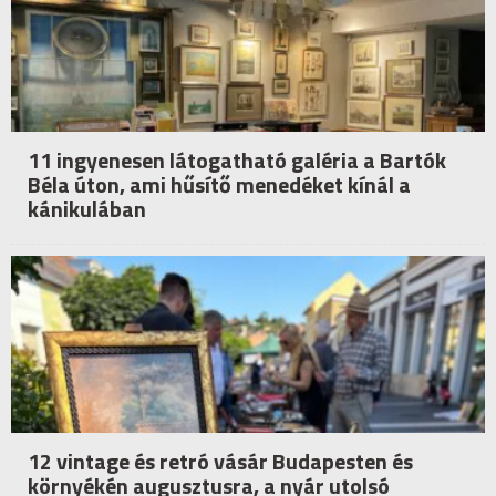
11 ingyenesen látogatható galéria a Bartók
Béla úton, ami hűsítő menedéket kínál a
kánikulában
12 vintage és retró vásár Budapesten és
környékén augusztusra, a nyár utolsó