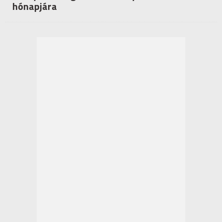
hónapjára