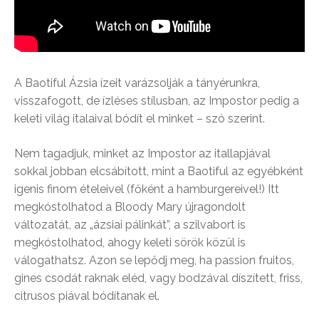
A Baotiful Ázsia ízeit varázsolják a tányérunkra,
visszafogott, de ízléses stílusban, az Impostor pedig a
keleti világ italaival bódít el minket – szó szerint.
Nem tagadjuk, minket az Impostor az itallapjával
sokkal jobban elcsábított, mint a Baotiful az egyébként
igenis finom ételeivel (főként a hamburgereivel!) Itt
megkóstolhatod a Bloody Mary újragondolt
változatát, az „ázsiai pálinkát”, a szilvabort is
megkóstolhatod, ahogy keleti sörök közül is
válogathatsz. Azon se lepődj meg, ha passion fruitos,
gines csodát raknak eléd, vagy bodzával díszített, friss,
citrusos piával bódítanak el.