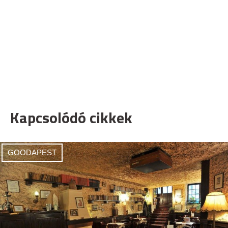
Kapcsolódó cikkek
GOODAPEST