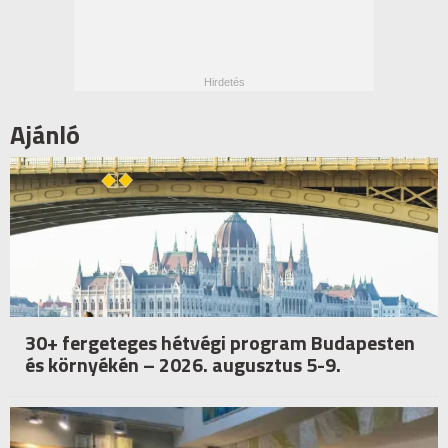
Ajánló
30+ fergeteges hétvégi program Budapesten
és környékén – 2026. augusztus 5-9.