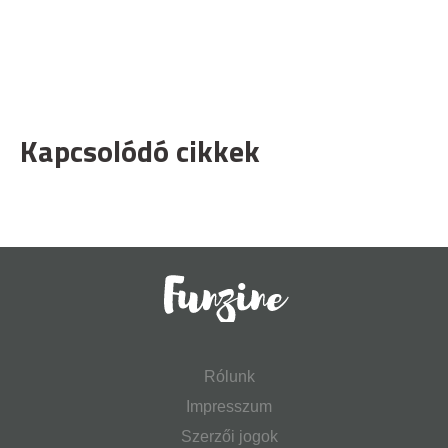
Kapcsolódó cikkek
Rólunk
Impresszum
Szerzői jogok