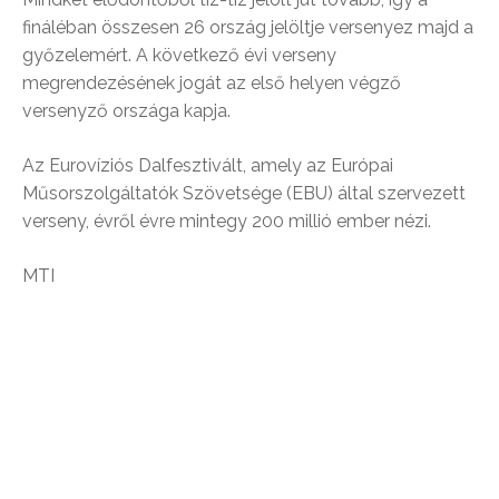
fináléban összesen 26 ország jelöltje versenyez majd a
győzelemért. A következő évi verseny
megrendezésének jogát az első helyen végző
versenyző országa kapja.
Az Eurovíziós Dalfesztivált, amely az Európai
Műsorszolgáltatók Szövetsége (EBU) által szervezett
verseny, évről évre mintegy 200 millió ember nézi.
MTI