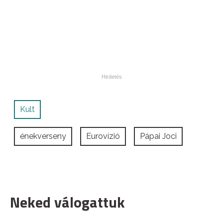
Kult
énekverseny
Eurovízió
Pápai Joci
Neked válogattuk