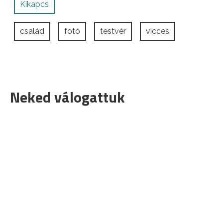
Kikapcs
család
fotó
testvér
vicces
Neked válogattuk