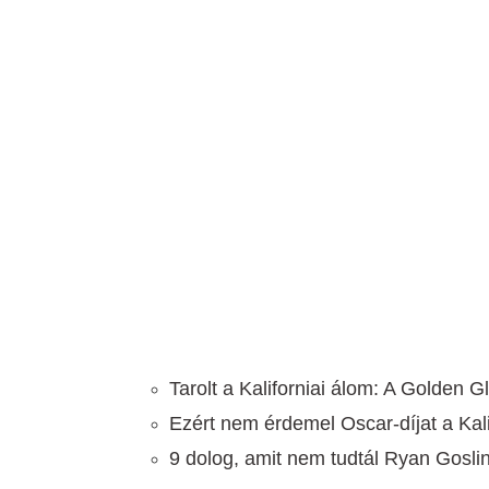
Tarolt a Kaliforniai álom: A Golden G
Ezért nem érdemel Oscar-díjat a Kali
9 dolog, amit nem tudtál Ryan Goslin