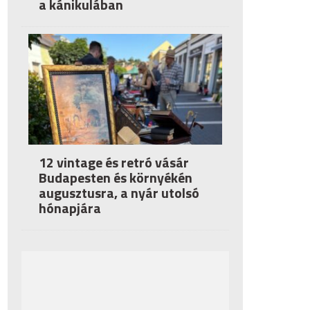
a kánikulában
12 vintage és retró vásár
Budapesten és környékén
augusztusra, a nyár utolsó
hónapjára