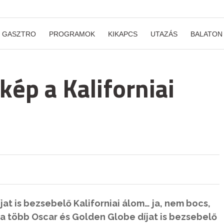
GASZTRO
PROGRAMOK
KIKAPCS
UTAZÁS
BALATON
kép a Kaliforniai
jat is bezsebelő Kaliforniai álom… ja, nem bocs,
l a több Oscar és Golden Globe díjat is bezsebelő