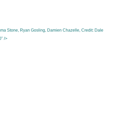
mma Stone, Ryan Gosling, Damien Chazelle, Credit: Dale
" />