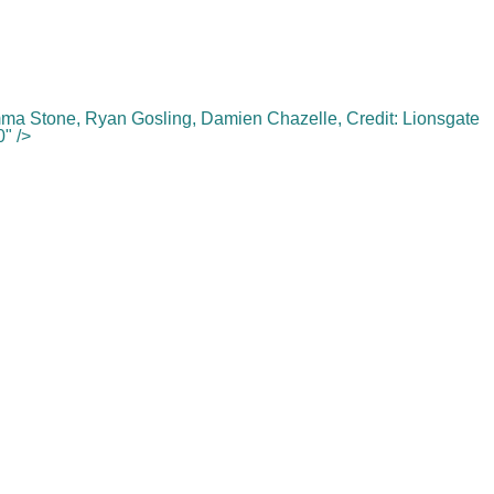
mma Stone, Ryan Gosling, Damien Chazelle, Credit: Lionsgate
" />