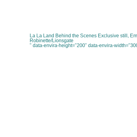
La La Land Behind the Scenes Exclusive still, E
Robinette/Lionsgate
" data-envira-height="200" data-envira-width="300