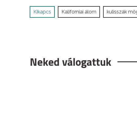
Kikapcs
Kaliforniai álom
kulisszák mö
Neked válogattuk