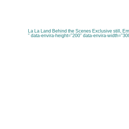
La La Land Behind the Scenes Exclusive still, E
" data-envira-height="200" data-envira-width="300