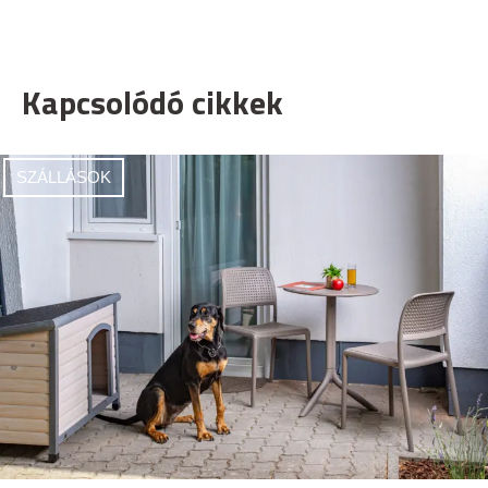
Kapcsolódó cikkek
SZÁLLÁSOK