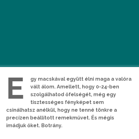
E
gy macskával együtt élni maga a valóra
vált álom. Amellett, hogy 0-24-ben
szolgálhatod őfelségét, még egy
tisztességes fényképet sem
csinálhatsz anélkül, hogy ne tenné tönkre a
precízen beállított remekművet. És mégis
imádjuk őket. Botrány
.