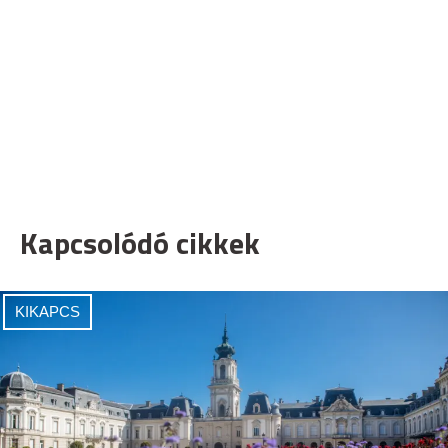
Kapcsolódó cikkek
KIKAPCS