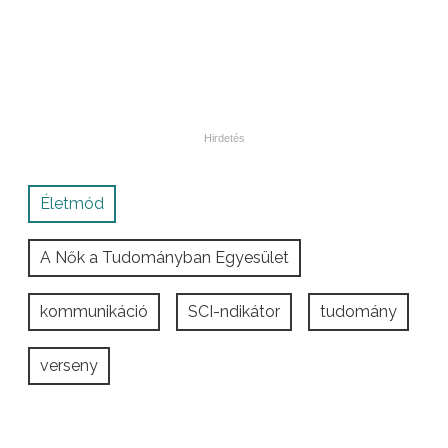
Életmód
A Nők a Tudományban Egyesület
kommunikáció
SCI-ndikátor
tudomány
verseny