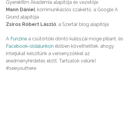
Gyerekfilm Akadémia alapítója és vezetője
Mann Dániel
, kommunikációs szakértő, a Google A
Grund alapítója
Zsiros Róbert László
, a Szertár blog alapítója
A
Funzine
a csütörtöki döntő kulisszái mögé pillant, és
Facebook-oldalunkon
élőben követhetitek, ahogy
interjúkat készítünk a versenyzőkkel az
eredményhirdetés előtt. Tartsatok velünk!
#seeyouthere