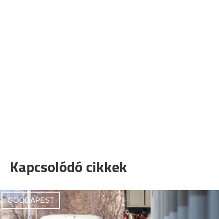
Kapcsolódó cikkek
GOODAPEST