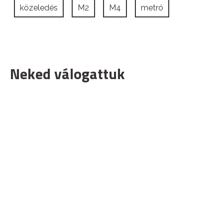
közeledés
M2
M4
metró
Neked válogattuk