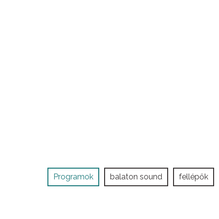
Programok
balaton sound
fellépők