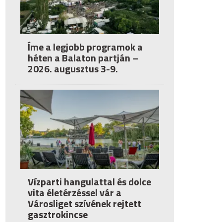
Íme a legjobb programok a
héten a Balaton partján –
2026. augusztus 3-9.
Vízparti hangulattal és dolce
vita életérzéssel vár a
Városliget szívének rejtett
gasztrokincse