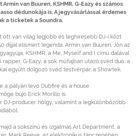
t Armin van Buuren, KSHMR, G-Eazy és számos
casso dédunokája is. A jegyvásárlással érdemes
ak a ticketek a Soundra.
 ott van világ legjobb és leghíresebb DJ-i közt
0 díjjal elismert legenda, Armin van Buuren. Jön az
agyágyúja, KSHMR, a Me, Myself and I című dalával
 rapper, G-Eazy, a sok műfajban utazó svéd duó, a
kal együtt dolgozó svéd testvérpár, a Showtek.
ve a pályán levő Dubfire és a house
gé bújó Erick Morillo is.
r DJ-producer hölgy, valamint a legkülönbözőbb
diából.
 majd a sokszínű és izgalmas Art Department, a
er, Mark Reeve, az elektronikus tánczenében