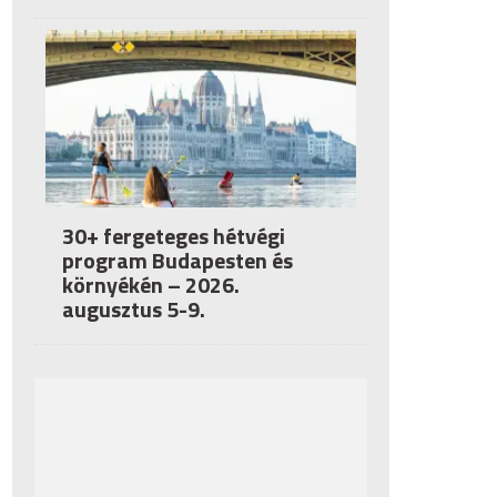
30+ fergeteges hétvégi
program Budapesten és
környékén – 2026.
augusztus 5-9.