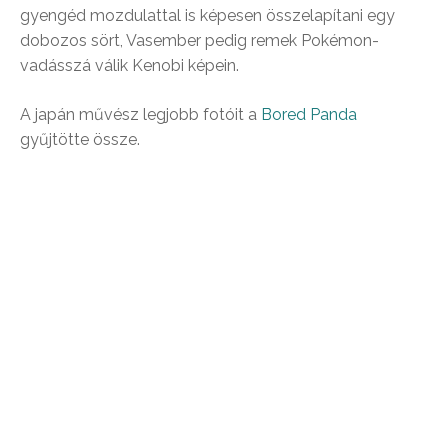
gyengéd mozdulattal is képesen összelapítani egy
dobozos sört, Vasember pedig remek Pokémon-
vadásszá válik Kenobi képein.
A japán művész legjobb fotóit a
Bored Panda
gyűjtötte össze.