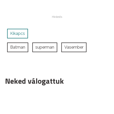
Kikapcs
Batman
superman
Vasember
Neked válogattuk