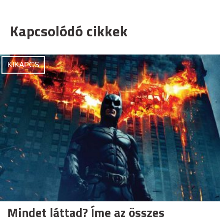
Kapcsolódó cikkek
KIKAPCS
Mindet láttad? Íme az összes