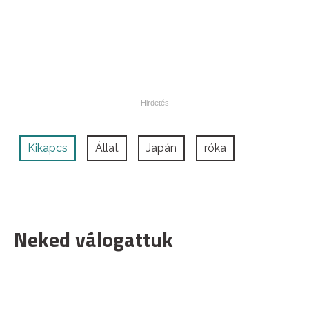
Kikapcs
Állat
Japán
róka
Neked válogattuk