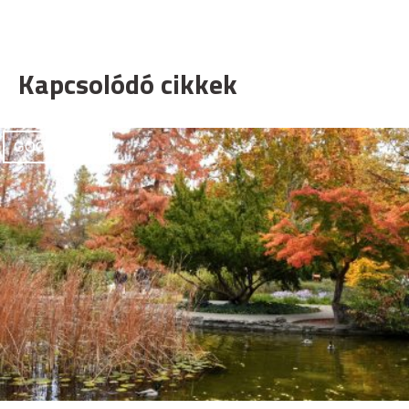
Kapcsolódó cikkek
GOODAPEST