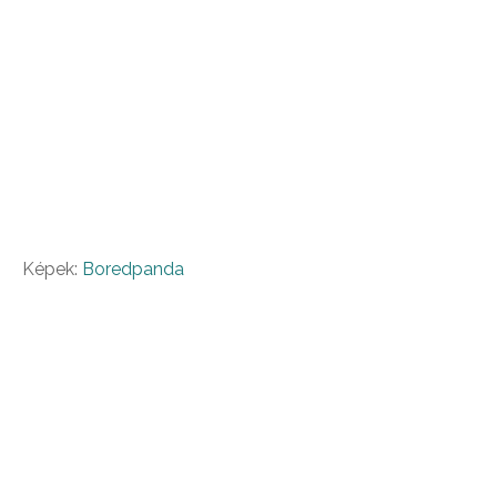
Képek:
Boredpanda