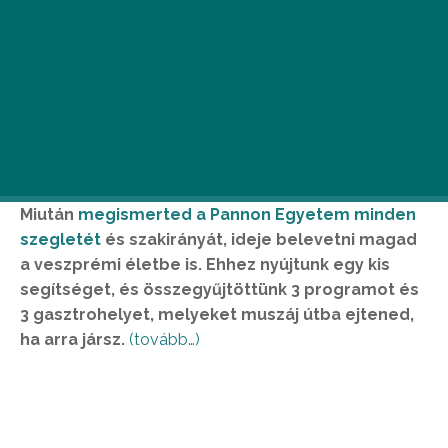
Miután
megismerted a Pannon Egyetem minden
szegletét
és szakirányát, ideje belevetni magad
a veszprémi életbe is. Ehhez nyújtunk egy kis
segítséget, és összegyűjtöttünk 3 programot és
3 gasztrohelyet, melyeket muszáj útba ejtened,
ha arra jársz.
(tovább…)