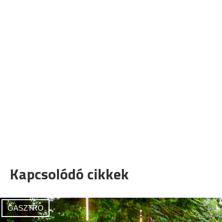
Kapcsolódó cikkek
GASZTRO