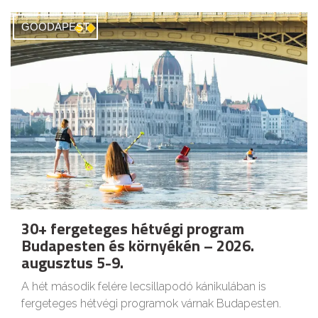
GOODAPEST
30+ fergeteges hétvégi program
Budapesten és környékén – 2026.
augusztus 5-9.
A hét második felére lecsillapodó kánikulában is
fergeteges hétvégi programok várnak Budapesten.