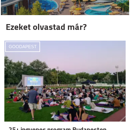
Ezeket olvastad már?
GOODAPEST
25+ ingyenes program Budapesten