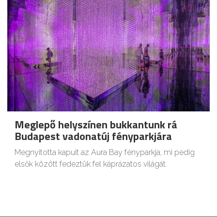
Meglepő helyszínen bukkantunk rá
Budapest vadonatúj fényparkjára
Megnyitotta kapuit az Aura Bay fényparkja, mi pedig
elsők között fedeztük fel káprázatos világát.