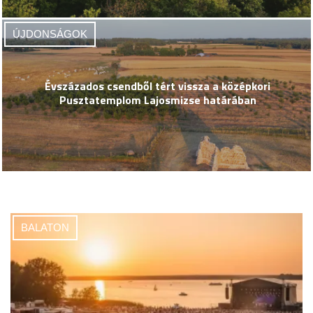
ÚJDONSÁGOK
Évszázados csendből tért vissza a középkori
Pusztatemplom Lajosmizse határában
BALATON