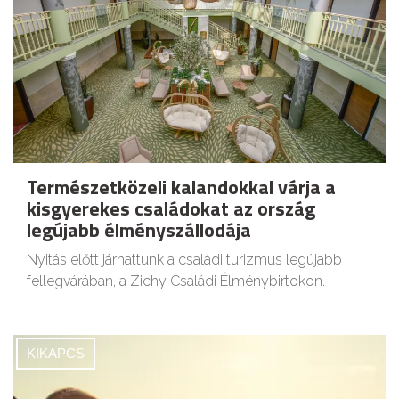
Természetközeli kalandokkal várja a
kisgyerekes családokat az ország
legújabb élményszállodája
Nyitás előtt járhattunk a családi turizmus legújabb
fellegvárában, a Zichy Családi Élménybirtokon.
KIKAPCS