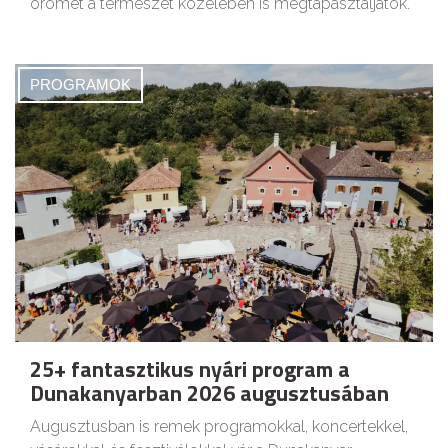
örömét a természet közelében is megtapasztaljátok.
PROGRAMOK
25+ fantasztikus nyári program a
Dunakanyarban 2026 augusztusában
Augusztusban is remek programokkal, koncertekkel,