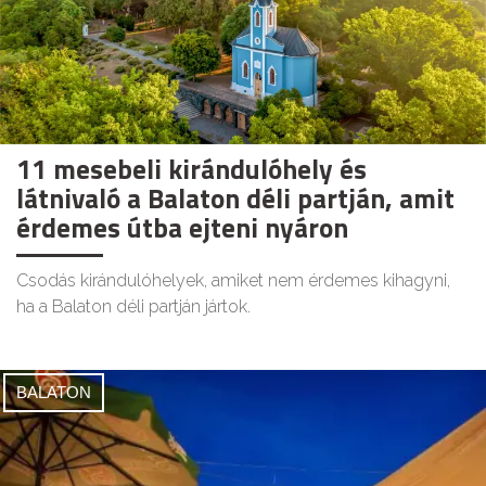
11 mesebeli kirándulóhely és
látnivaló a Balaton déli partján, amit
érdemes útba ejteni nyáron
Csodás kirándulóhelyek, amiket nem érdemes kihagyni,
ha a Balaton déli partján jártok.
BALATON