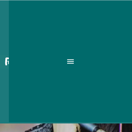
Kültéri
KULT