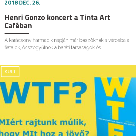
2018 DEC. 26.
Henri Gonzo koncert a Tinta Art
Caféban
A karácsony harmadik napján már beszöknek a városba a
fiatalok, összegyűlnek a baráti társaságok és
KULT