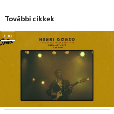
További cikkek
BULI