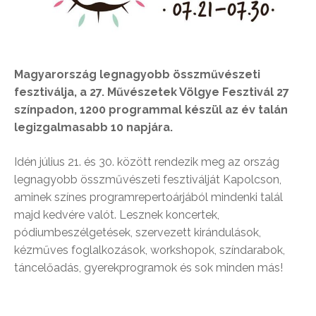
Magyarország legnagyobb összművészeti
fesztiválja, a 27. Művészetek Völgye Fesztivál 27
színpadon, 1200 programmal készül az év talán
legizgalmasabb 10 napjára.
Idén július 21. és 30. között rendezik meg az ország
legnagyobb összművészeti fesztiválját Kapolcson,
aminek színes programrepertoárjából mindenki talál
majd kedvére valót. Lesznek koncertek,
pódiumbeszélgetések, szervezett kirándulások,
kézműves foglalkozások, workshopok, színdarabok,
táncelőadás, gyerekprogramok és sok minden más!