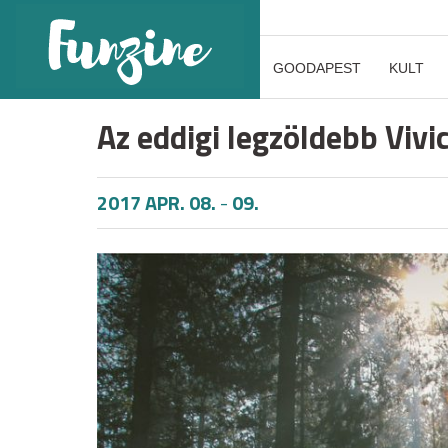
GOODAPEST
KULT
Az eddigi legzöldebb Vivici
2017 APR. 08.
-
09.