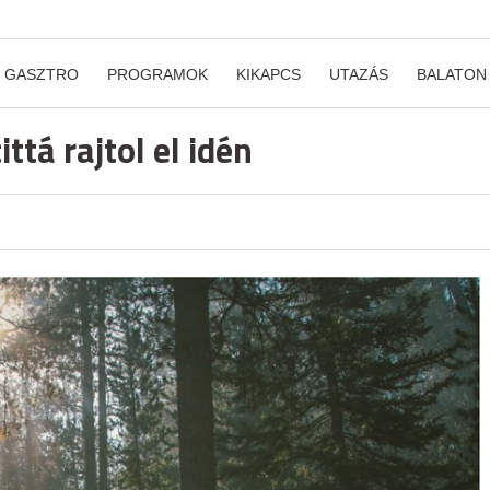
GASZTRO
PROGRAMOK
KIKAPCS
UTAZÁS
BALATON
ttá rajtol el idén