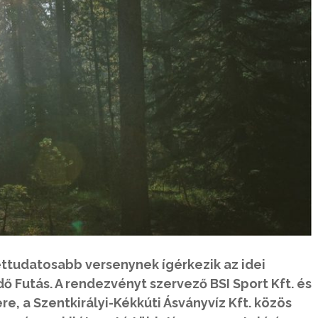
ttudatosabb versenynek ígérkezik az idei
ő Futás. A rendezvényt szervező BSI Sport Kft. és
re, a Szentkirályi-Kékkúti Ásványvíz Kft. közös