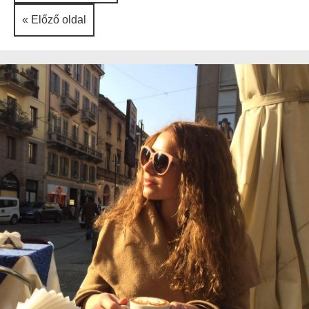
« Előző oldal