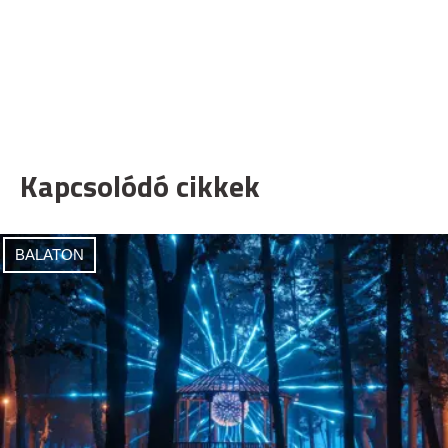
Kapcsolódó cikkek
BALATON