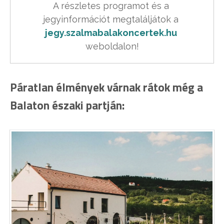
A részletes programot és a 
jegyinformációt megtaláljátok a 
jegy.szalmabalakoncertek.hu
weboldalon!
Páratlan élmények várnak rátok még a
Balaton északi partján: