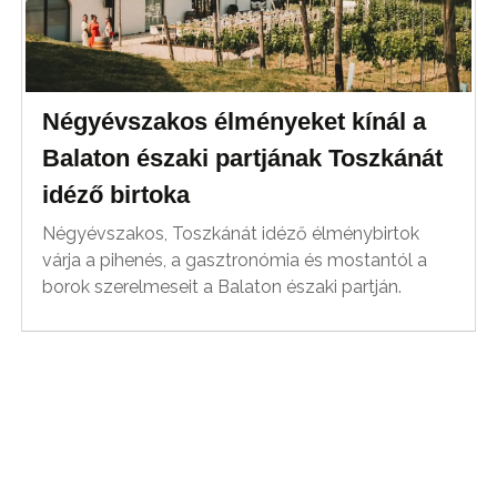
Négyévszakos élményeket kínál a
Balaton északi partjának Toszkánát
idéző birtoka
Négyévszakos, Toszkánát idéző élménybirtok
várja a pihenés, a gasztronómia és mostantól a
borok szerelmeseit a Balaton északi partján.