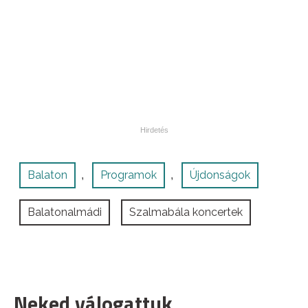
Balaton
Programok
Újdonságok
,
,
Balatonalmádi
Szalmabála koncertek
Neked válogattuk