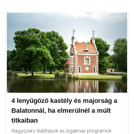
4 lenyűgöző kastély és majorság a
Balatonnál, ha elmerülnél a múlt
titkaiban
Nagyszerű kiállítások és izgalmas programok