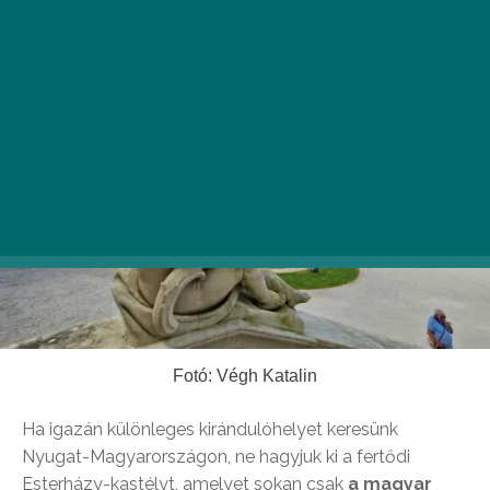
Fotó: Végh Katalin
Ha igazán különleges kirándulóhelyet keresünk
Nyugat-Magyarországon, ne hagyjuk ki a fertődi
Esterházy-kastélyt, amelyet sokan csak
a magyar