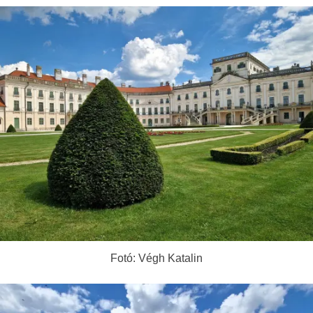
Fotó: Végh Katalin