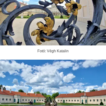
Fotó: Végh Katalin