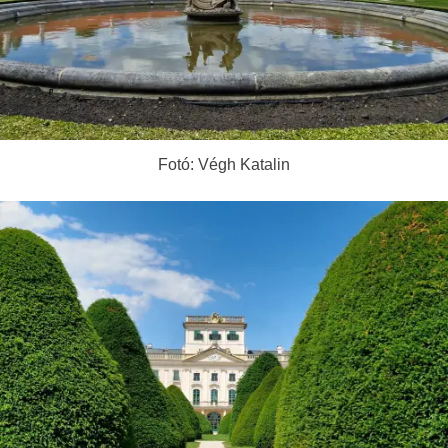
Fotó: Végh Katalin