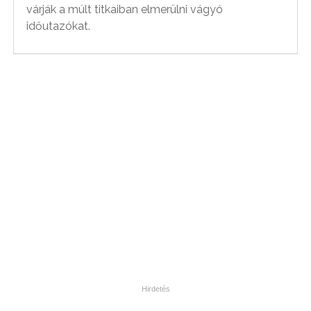
várják a múlt titkaiban elmerülni vágyó
időutazókat.