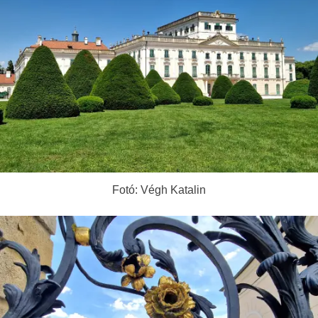
Fotó: Végh Katalin