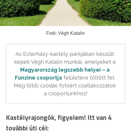
Fotó: Végh Katalin
Az Esterházy-kastély parkjában készült 
képek Végh Katalin munkái, amelyeket a 
Magyarország legszebb helyei – a 
Funzine csoportja
 felületére töltött fel. 
Még több csodás fotóért csatlakozzatok 
a csoportunkhoz!
Kastélyrajongók, figyelem! Itt van 4
további úti cél: