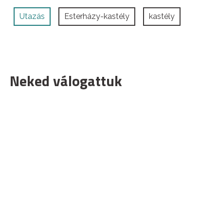
Utazás
Esterházy-kastély
kastély
Neked válogattuk