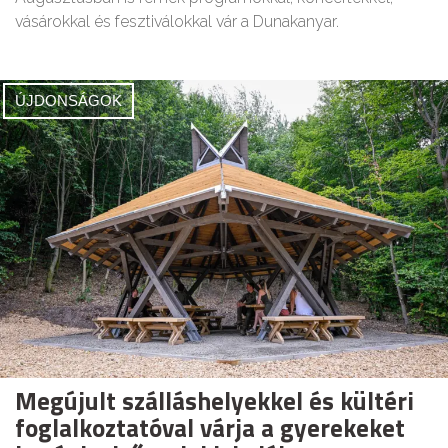
vásárokkal és fesztiválokkal vár a Dunakanyar.
ÚJDONSÁGOK
Megújult szálláshelyekkel és kültéri
foglalkoztatóval várja a gyerekeket