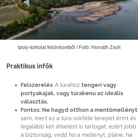
Ipoly-torkolat felülnézetből / Fotó: Horváth Zsolt
Praktikus infók
Felszerelés
: A túrához
tengeri vagy
portyakajak, vagy túrakenu az ideális
választás.
Fontos: Ne hagyd otthon a mentőmellényt
sem, mert ez a túra sokféle terepet érint és
legalább két átkelést is tartogat, ezért jobb
a biztonság, vedd fel a mellényt, pláne, ha