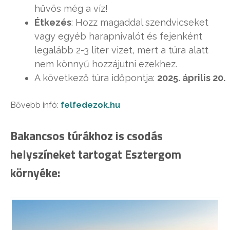
hűvös még a víz!
Étkezés
: Hozz magaddal szendvicseket
vagy egyéb harapnivalót és fejenként
legalább 2-3 liter vizet, mert a túra alatt
nem könnyű hozzájutni ezekhez.
A következő túra időpontja:
2025. április 20.
Bővebb infó:
felfedezok.hu
Bakancsos túrákhoz is csodás
helyszíneket tartogat Esztergom
környéke: