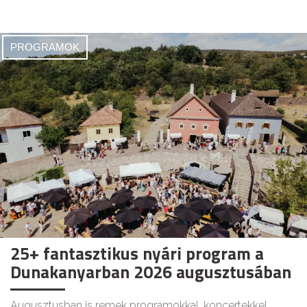
PROGRAMOK
25+ fantasztikus nyári program a
Dunakanyarban 2026 augusztusában
Augusztusban is remek programokkal, koncertekkel,