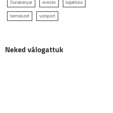
Dunakanyar
evezés
kajaktúra
természet
vizisport
Neked válogattuk