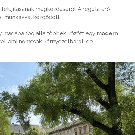
t felújításának megkezdéséről. A régóta érő
si munkákkal kezdődött.
ly magába foglalta többek között egy
modern
zzel, ami nemcsak környezetbarát, de