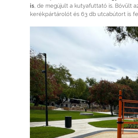
is
, de megújult a kutyafuttató is. Bővült 
kerékpártárolót és 63 db utcabútort is fe