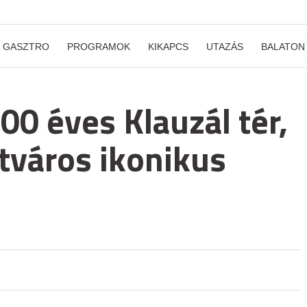
GASZTRO
PROGRAMOK
KIKAPCS
UTAZÁS
BALATON
100 éves Klauzál tér,
tváros ikonikus