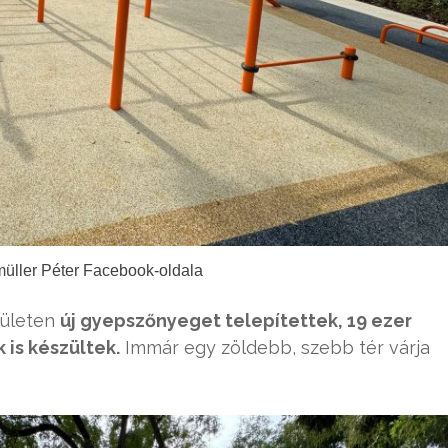
müller Péter Facebook-oldala
rületen
új gyepszőnyeget telepítettek, 19 ezer
 is készültek.
Immár egy zöldebb, szebb tér várja