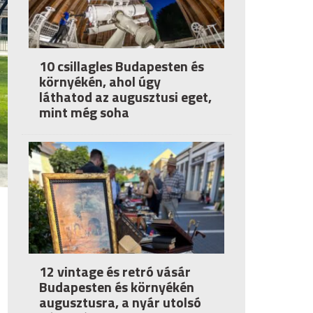
10 csillagles Budapesten és
környékén, ahol úgy
láthatod az augusztusi eget,
mint még soha
12 vintage és retró vásár
Budapesten és környékén
augusztusra, a nyár utolsó