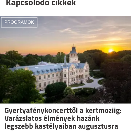
Kapcsolódó cikkek
PROGRAMOK
Gyertyafénykoncerttől a kertmoziig:
Varázslatos élmények hazánk
legszebb kastélyaiban augusztusra