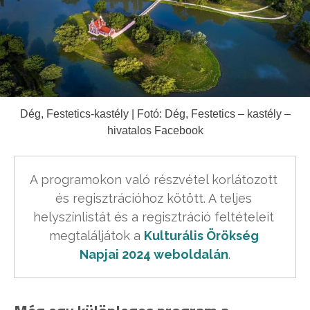
Dég, Festetics-kastély | Fotó: Dég, Festetics – kastély –
hivatalos Facebook
A programokon való részvétel korlátozott 
és regisztrációhoz kötött. A teljes 
helyszínlistát és a regisztráció feltételeit 
megtaláljátok a 
Kulturális Örökség 
Napjai 2024 weboldalán
.