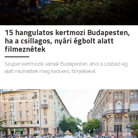
15 hangulatos kertmozi Budapesten,
ha a csillagos, nyári égbolt alatt
filmeznétek
Szuper kertmozik várnak Budapesten, ahol a szabad ég
alatt nézhetitek meg kedvenc filmjeiteket.
GOODAPEST