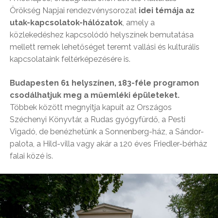
Örökség Napjai rendezvénysorozat
idei témája az
utak-kapcsolatok-hálózatok
, amely a
közlekedéshez kapcsolódó helyszínek bemutatása
mellett remek lehetőséget teremt vallási és kulturális
kapcsolataink feltérképezésére is.
Budapesten 61 helyszínen, 183-féle programon
csodálhatjuk meg a műemléki épületeket.
Többek között megnyitja kapuit az Országos
Széchenyi Könyvtár, a Rudas gyógyfürdő, a Pesti
Vigadó, de benézhetünk a Sonnenberg-ház, a Sándor-
palota, a Hild-villa vagy akár a 120 éves Friedler-bérház
falai közé is.