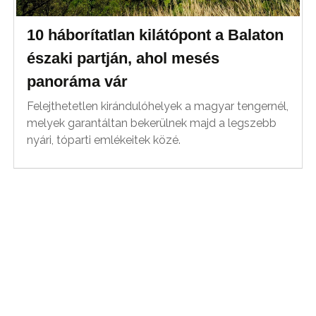
10 háborítatlan kilátópont a Balaton
északi partján, ahol mesés
panoráma vár
Felejthetetlen kirándulóhelyek a magyar tengernél,
melyek garantáltan bekerülnek majd a legszebb
nyári, tóparti emlékeitek közé.