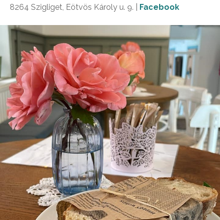
8264 Szigliget, Eötvös Károly u. 9. |
Facebook