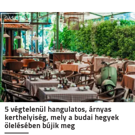
GASZTRO
5 végtelenül hangulatos, árnyas
kerthelyiség, mely a budai hegyek
ölelésében bújik meg