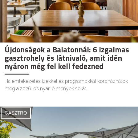
Újdonságok a Balatonnál: 6 izgalmas
gasztrohely és látnivaló, amit idén
nyáron még fel kell fedezned
Ha emlékezetes ízekkel és programokkal koronáznátok
meg a 2026-os nyári élmények sorát.
GASZTRO