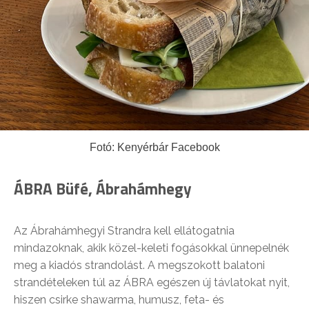
Fotó: Kenyérbár Facebook
ÁBRA Büfé, Ábrahámhegy
Az Ábrahámhegyi Strandra kell ellátogatnia
mindazoknak, akik közel-keleti fogásokkal ünnepelnék
meg a kiadós strandolást. A megszokott balatoni
strandételeken túl az ÁBRA egészen új távlatokat nyit,
hiszen csirke shawarma, humusz, feta- és