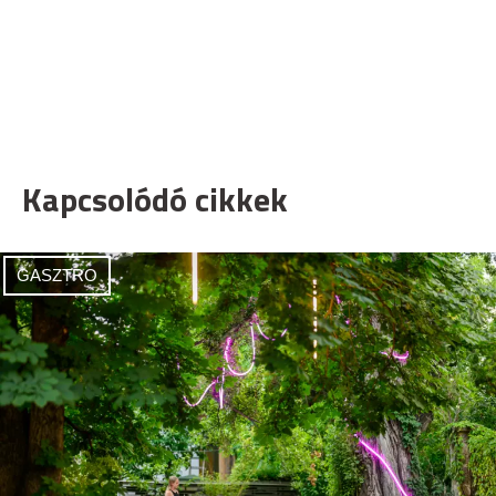
Kapcsolódó cikkek
GASZTRO