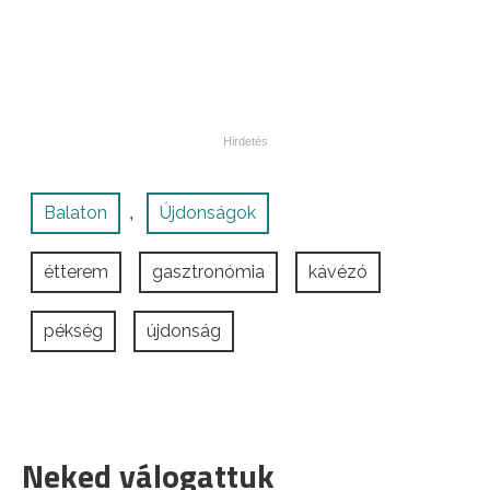
Balaton
Újdonságok
,
étterem
gasztronómia
kávézó
pékség
újdonság
Neked válogattuk