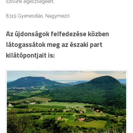
szívünk egészségéért.
8315 Gyenesdiás, Nagymező
Az újdonságok felfedezése közben
látogassátok meg az északi part
kilátópontjait is: