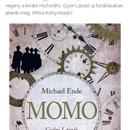
regény a kiváló műfordító, Győri László új fordításában
jelenik meg. (Móra Könyvkiadó)