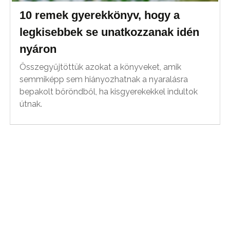
10 remek gyerekkönyv, hogy a
legkisebbek se unatkozzanak idén
nyáron
Összegyűjtöttük azokat a könyveket, amik
semmiképp sem hiányozhatnak a nyaralásra
bepakolt bőröndből, ha kisgyerekekkel indultok
útnak.