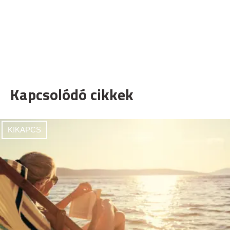
Kapcsolódó cikkek
KIKAPCS