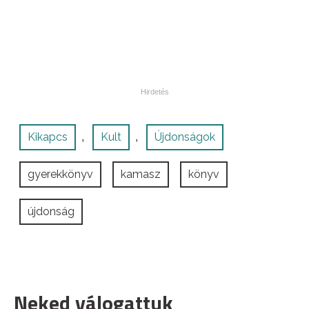
Kikapcs
Kult
Újdonságok
,
,
gyerekkönyv
kamasz
könyv
újdonság
Neked válogattuk