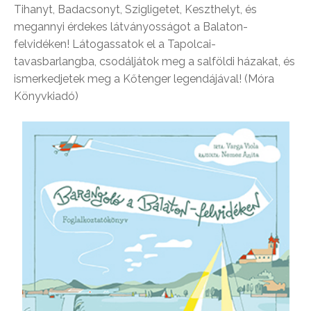
Tihanyt, Badacsonyt, Szigligetet, Keszthelyt, és
megannyi érdekes látványosságot a Balaton-
felvidéken! Látogassatok el a Tapolcai-
tavasbarlangba, csodáljátok meg a salföldi házakat, és
ismerkedjetek meg a Kőtenger legendájával! (Móra
Könyvkiadó)