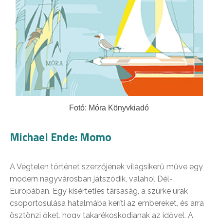
Fotó: Móra Könyvkiadó
Michael Ende: Momo
A Végtelen történet szerzőjének világsikerű műve egy
modern nagyvárosban játszódik, valahol Dél-
Európában. Egy kísérteties társaság, a szürke urak
csoportosulása hatalmába keríti az embereket, és arra
ösztönzi őket, hogy takarékoskodjanak az idővel. A