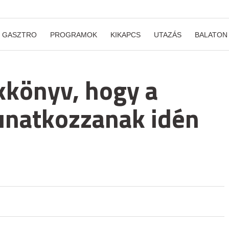
GASZTRO
PROGRAMOK
KIKAPCS
UTAZÁS
BALATON
kkönyv, hogy a
unatkozzanak idén