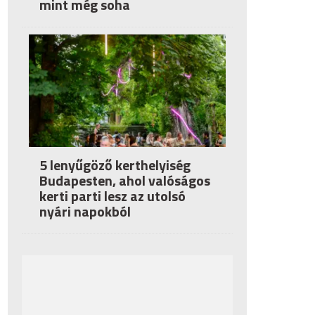
mint még soha
5 lenyűgöző kerthelyiség
Budapesten, ahol valóságos
kerti parti lesz az utolsó
nyári napokból