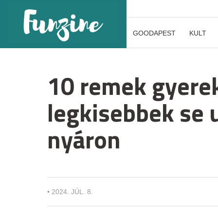
GOODAPEST
KULT
10 remek gyere
legkisebbek se 
nyáron
•
2024. JÚL. 8.