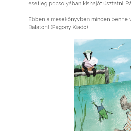
esetleg pocsolyában kishajót úsztatni. 
Ebben a mesekönyvben minden benne va
Balaton! (Pagony Kiadó)