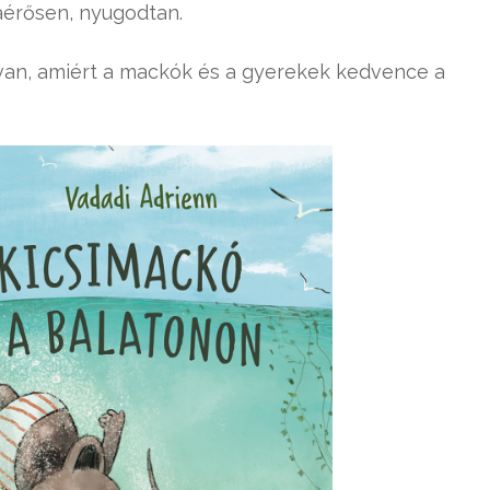
Ráérősen, nyugodtan.
n, amiért a mackók és a gyerekek kedvence a