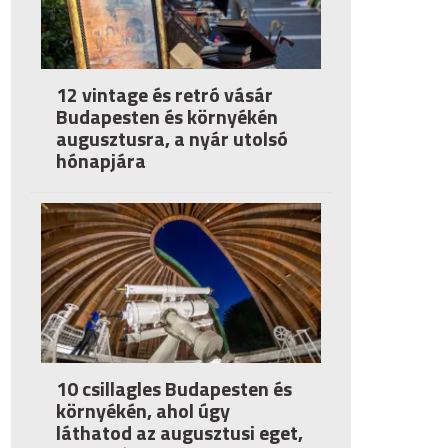
12 vintage és retró vásár
Budapesten és környékén
augusztusra, a nyár utolsó
hónapjára
10 csillagles Budapesten és
környékén, ahol úgy
láthatod az augusztusi eget,