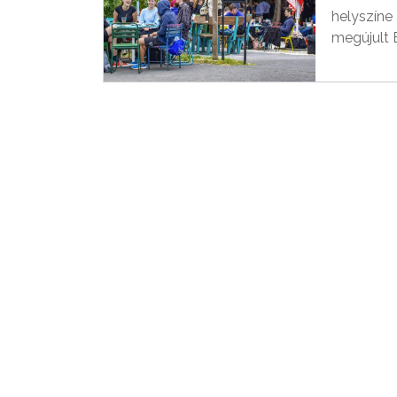
helyszíne
megújult 