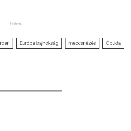
rden
Európa bajnokság
meccsnézés
Óbuda