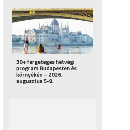
30+ fergeteges hétvégi
program Budapesten és
környékén – 2026.
augusztus 5-9.