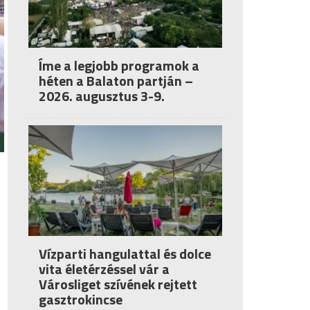
Íme a legjobb programok a
héten a Balaton partján –
2026. augusztus 3-9.
Vízparti hangulattal és dolce
vita életérzéssel vár a
Városliget szívének rejtett
gasztrokincse