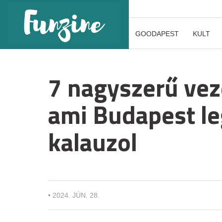
GOODAPEST
KULT
7 nagyszerű veze
ami Budapest le
kalauzol
•
2024. JÚN. 28.