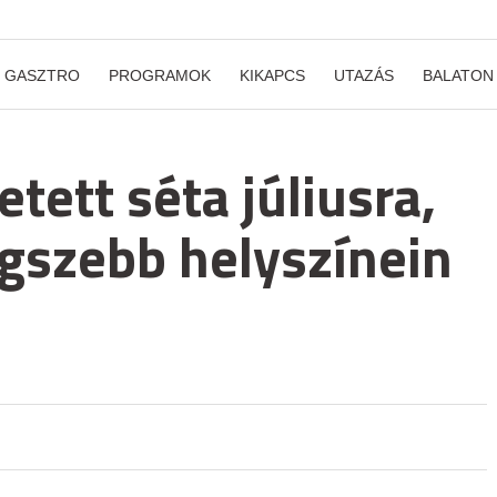
GASZTRO
PROGRAMOK
KIKAPCS
UTAZÁS
BALATON
tett séta júliusra,
gszebb helyszínein