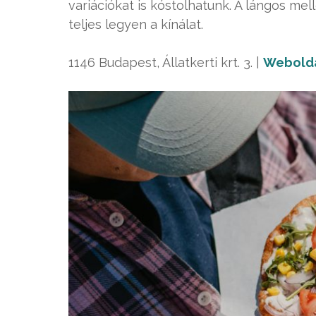
variációkat is kóstolhatunk. A lángos mell
teljes legyen a kínálat.
1146 Budapest, Állatkerti krt. 3. |
Webold