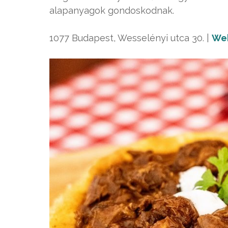
alapanyagok gondoskodnak.
1077 Budapest, Wesselényi utca 30. |
We