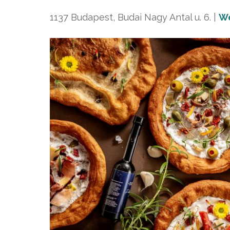
1137 Budapest, Budai Nagy Antal u. 6. |
W