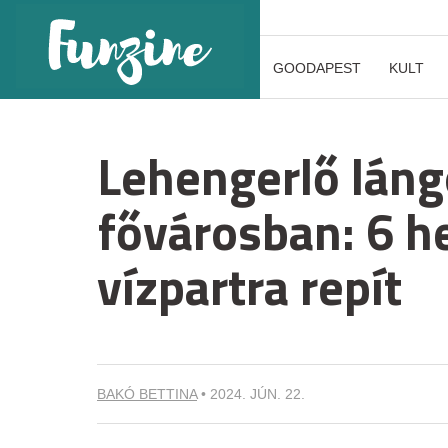
GOODAPEST
KULT
Lehengerlő láng
fővárosban: 6 he
vízpartra repít
BAKÓ BETTINA
•
2024. JÚN. 22.