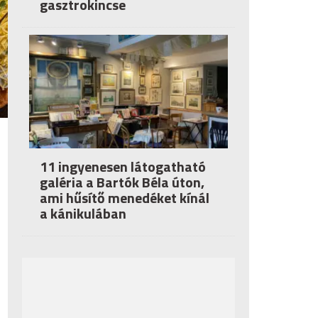
gasztrokincse
11 ingyenesen látogatható
galéria a Bartók Béla úton,
ami hűsítő menedéket kínál
a kánikulában