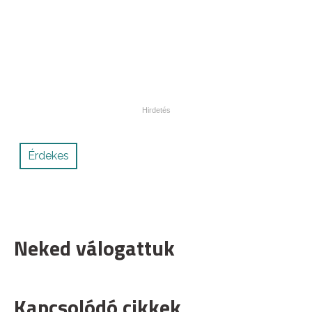
Érdekes
Neked válogattuk
Kapcsolódó cikkek