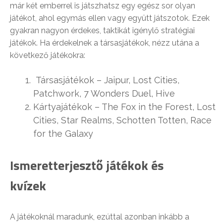
már két emberrel is játszhatsz egy egész sor olyan
játékot, ahol egymás ellen vagy együtt játszotok. Ezek
gyakran nagyon érdekes, taktikát igénylő stratégiai
játékok. Ha érdekelnek a társasjátékok, nézz utána a
következő játékokra:
Társasjátékok – Jaipur, Lost Cities,
Patchwork, 7 Wonders Duel, Hive
Kártyajátékok – The Fox in the Forest, Lost
Cities, Star Realms, Schotten Totten, Race
for the Galaxy
Ismeretterjesztő játékok és
kvízek
A játékoknál maradunk, ezúttal azonban inkább a