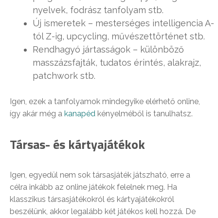
nyelvek, fodrász tanfolyam stb.
Új ismeretek – mesterséges intelligencia A-
tól Z-ig, upcycling, művészettörténet stb.
Rendhagyó jártasságok – különböző
masszázsfajták, tudatos érintés, alakrajz,
patchwork stb.
Igen, ezek a tanfolyamok mindegyike elérhető online,
így akár még a
kanapéd
kényelméből is tanulhatsz.
Társas- és kártyajátékok
Igen, egyedül nem sok társasjáték játszható, erre a
célra inkább az online játékok felelnek meg. Ha
klasszikus társasjátékokról és kártyajátékokról
beszélünk, akkor legalább két játékos kell hozzá. De