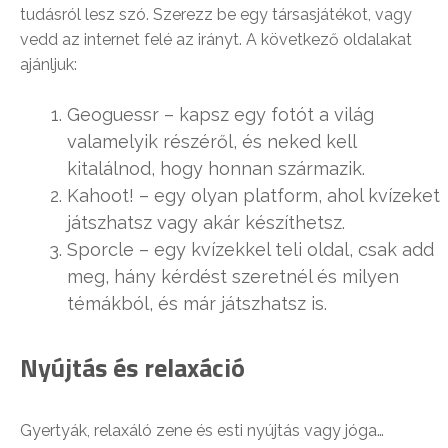
tudásról lesz szó. Szerezz be egy társasjátékot, vagy
vedd az internet felé az irányt. A következő oldalakat
ajánljuk:
Geoguessr – kapsz egy fotót a világ
valamelyik részéről, és neked kell
kitalálnod, hogy honnan származik.
Kahoot! – egy olyan platform, ahol kvízeket
játszhatsz vagy akár készíthetsz.
Sporcle – egy kvízekkel teli oldal, csak add
meg, hány kérdést szeretnél és milyen
témákból, és már játszhatsz is.
Nyújtás és relaxáció
Gyertyák, relaxáló zene és esti nyújtás vagy jóga…