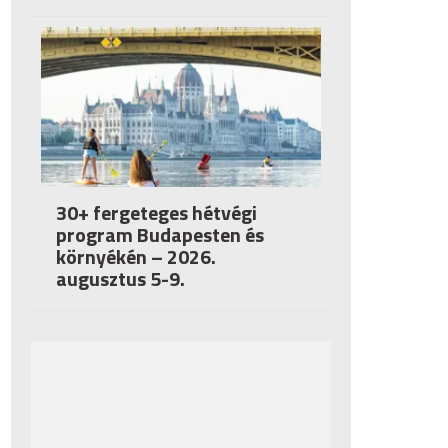
30+ fergeteges hétvégi
program Budapesten és
környékén – 2026.
augusztus 5-9.