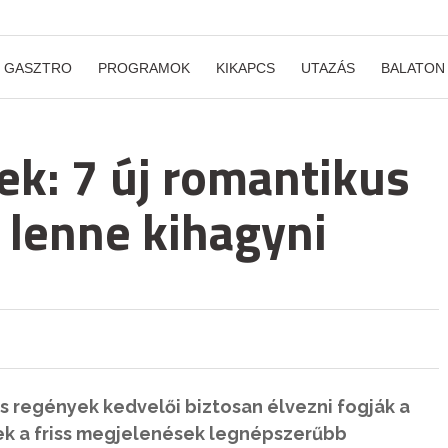
GASZTRO
PROGRAMOK
KIKAPCS
UTAZÁS
BALATON
ek: 7 új romantikus
 lenne kihagyni
us regények kedvelői biztosan élvezni fogják a
k a friss megjelenések legnépszerűbb