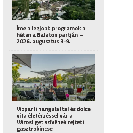
Íme a legjobb programok a
héten a Balaton partján –
2026. augusztus 3-9.
Vízparti hangulattal és dolce
vita életérzéssel vár a
Városliget szívének rejtett
gasztrokincse