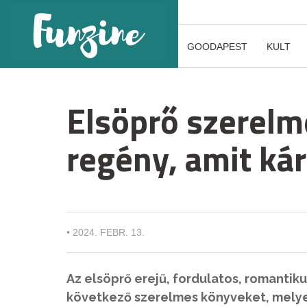
GOODAPEST
KULT
Elsöprő szerelm
regény, amit kár
•
2024. FEBR. 13.
Az elsöprő erejű, fordulatos, romantik
következő szerelmes könyveket, melye