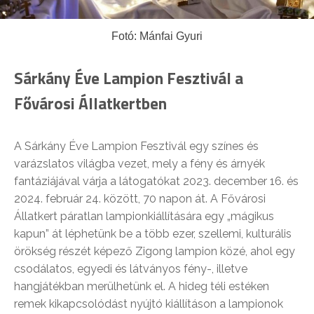
Fotó: Mánfai Gyuri
Sárkány Éve Lampion Fesztivál a
Fővárosi Állatkertben
A Sárkány Éve Lampion Fesztivál egy színes és
varázslatos világba vezet, mely a fény és árnyék
fantáziájával várja a látogatókat 2023. december 16. és
2024. február 24. között, 70 napon át. A Fővárosi
Állatkert páratlan lampionkiállítására egy „mágikus
kapun” át léphetünk be a több ezer, szellemi, kulturális
örökség részét képező Zigong lampion közé, ahol egy
csodálatos, egyedi és látványos fény-, illetve
hangjátékban merülhetünk el. A hideg téli estéken
remek kikapcsolódást nyújtó kiállításon a lampionok