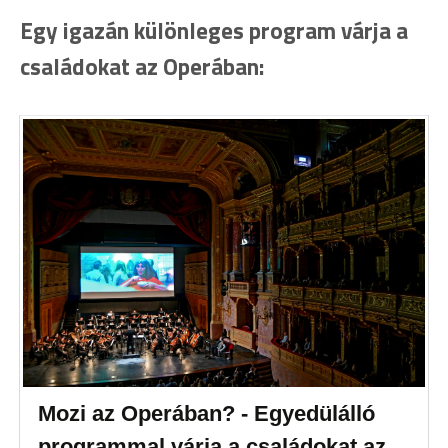
Egy igazán különleges program várja a
családokat az Operában:
Mozi az Operában? - Egyedülálló
programmal várja a családokat az