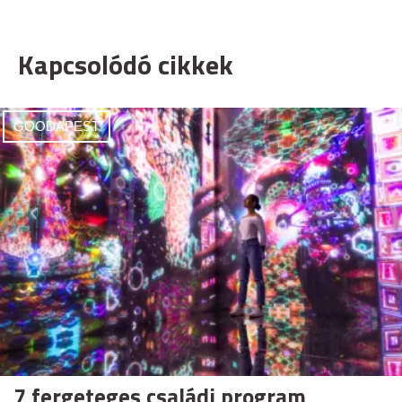
Kapcsolódó cikkek
GOODAPEST
7 fergeteges családi program