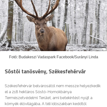
Fotó: Budakeszi Vadaspark Facebook/Surányi Linda
Sóstói tanösvény, Székesfehérvár
Székesfehérvár belvárosától nem messze helyezkedik
el a 218 hektáros Sóstó-Homokbánya
Természetvédelmi Terület, ami betekintést nyújt a
környék élővilágába. A téli időszakban keddtől