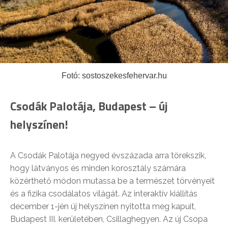
Fotó: sostoszekesfehervar.hu
Csodák Palotája, Budapest – új
helyszínen!
A Csodák Palotája negyed évszázada arra törekszik,
hogy látványos és minden korosztály számára
közérthető módon mutassa be a természet törvényeit
és a fizika csodálatos világát. Az interaktív kiállítás
december 1-jén új helyszínen nyitotta meg kapuit,
Budapest III. kerületében, Csillaghegyen. Az új Csopa