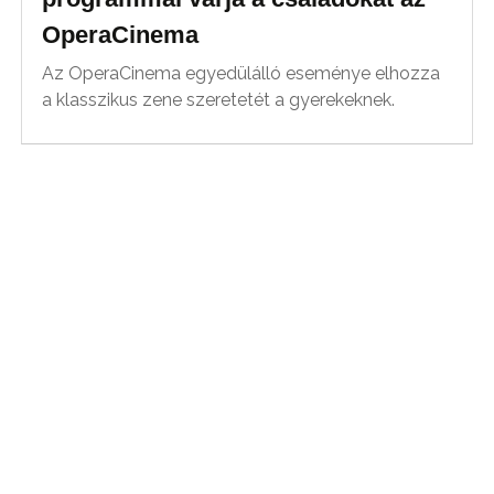
OperaCinema
Az OperaCinema egyedülálló eseménye elhozza
a klasszikus zene szeretetét a gyerekeknek.