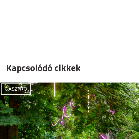
Kapcsolódó cikkek
GASZTRO