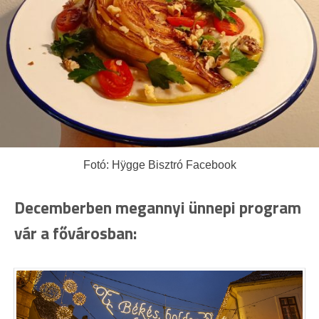
Fotó: Hÿgge Bisztró Facebook
Decemberben megannyi ünnepi program
vár a fővárosban: