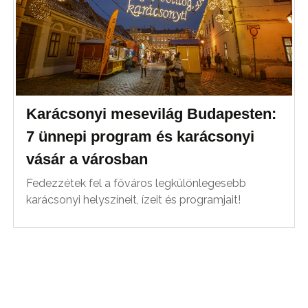
Karácsonyi mesevilág Budapesten:
7 ünnepi program és karácsonyi
vásár a városban
Fedezzétek fel a főváros legkülönlegesebb
karácsonyi helyszíneit, ízeit és programjait!