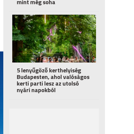
mint még soha
5 lenyűgöző kerthelyiség
Budapesten, ahol valóságos
kerti parti lesz az utolsó
nyári napokból