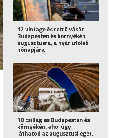
12 vintage és retró vásár
Budapesten és környékén
augusztusra, a nyár utolsó
hónapjára
10 csillagles Budapesten és
környékén, ahol úgy
láthatod az augusztusi eget,