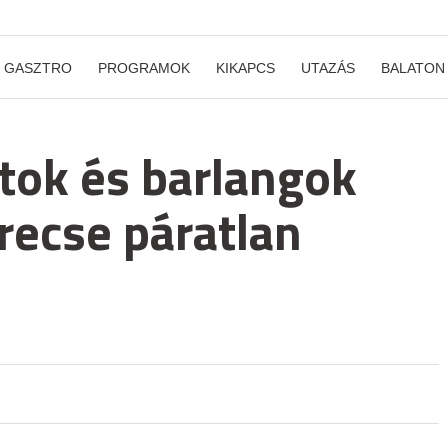
GASZTRO
PROGRAMOK
KIKAPCS
UTAZÁS
BALATON
ntok és barlangok
recse páratlan