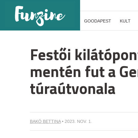
GOODAPEST
KULT
Festői kilátópo
mentén fut a Ge
túraútvonala
BAKÓ BETTINA
•
2023. NOV. 1.