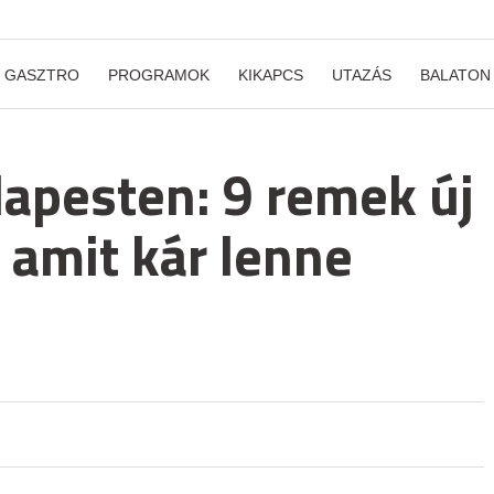
GASZTRO
PROGRAMOK
KIKAPCS
UTAZÁS
BALATON
apesten: 9 remek új
 amit kár lenne