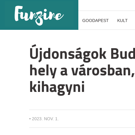
GOODAPEST
KULT
Újdonságok Bud
hely a városban,
kihagyni
•
2023. NOV. 1.