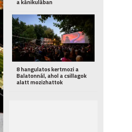
a kánikulában
8 hangulatos kertmozi a
Balatonnál, ahol a csillagok
alatt mozizhattok