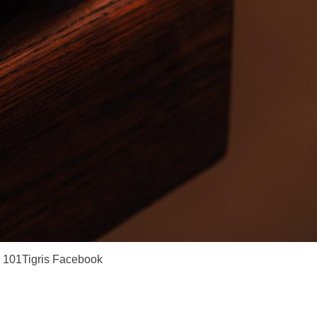
: 101Tigris Facebook