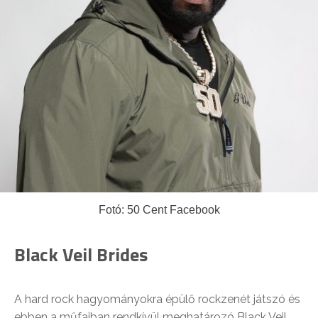
Fotó: 50 Cent Facebook
Black Veil Brides
A hard rock hagyományokra épülő rockzenét játszó és
ebben a műfajban rendkívül meghatározó Black Veil