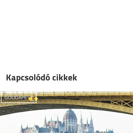
Kapcsolódó cikkek
GOODAPEST