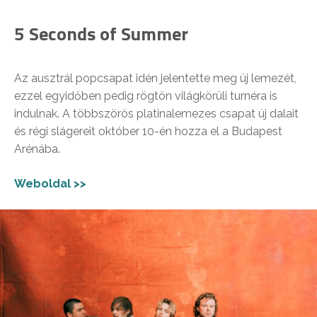
5 Seconds of Summer
Az ausztrál popcsapat idén jelentette meg új lemezét,
ezzel egyidőben pedig rögtön világkörüli turnéra is
indulnak. A többszörös platinalemezes csapat új dalait
és régi slágereit október 10-én hozza el a Budapest
Arénába.
Weboldal >>