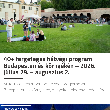
40+ fergeteges hétvégi program
Budapesten és környékén – 2026.
július 29. – augusztus 2.
Mutatjuk a legszuperebb hétvégi programokat
Budapesten és környékén, melyeket mindenki imádni fog.
PROGRAMOK