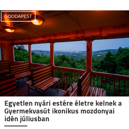
GOODAPEST
Egyetlen nyári estére életre kelnek a
Gyermekvasút ikonikus mozdonyai
idén júliusban