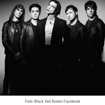
Fotó: Black Veil Brides Facebook