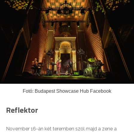
Fotó: Budapest Showcase Hub Facebook
Reflektor
November 16-án két teremben szól majd a zene a