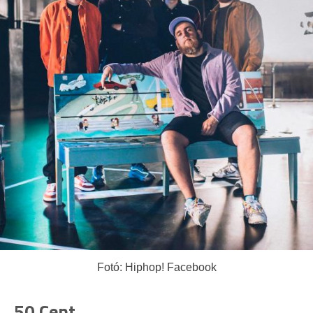
Fotó: Hiphop! Facebook
50 Cent