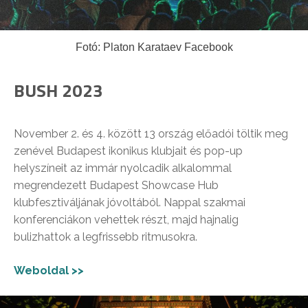
Fotó: Platon Karataev Facebook
BUSH 2023
November 2. és 4. között 13 ország előadói töltik meg
zenével Budapest ikonikus klubjait és pop-up
helyszíneit az immár nyolcadik alkalommal
megrendezett Budapest Showcase Hub
klubfesztiváljának jóvoltából. Nappal szakmai
konferenciákon vehettek részt, majd hajnalig
bulizhattok a legfrissebb ritmusokra.
Weboldal >>