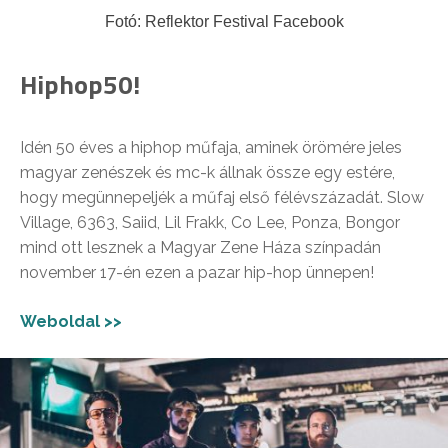
Fotó: Reflektor Festival Facebook
Hiphop50!
Idén 50 éves a hiphop műfaja, aminek örömére jeles
magyar zenészek és mc-k állnak össze egy estére,
hogy megünnepeljék a műfaj első félévszázadát. Slow
Village, 6363, Saiid, Lil Frakk, Co Lee, Ponza, Bongor
mind ott lesznek a Magyar Zene Háza színpadán
november 17-én ezen a pazar hip-hop ünnepen!
Weboldal >>