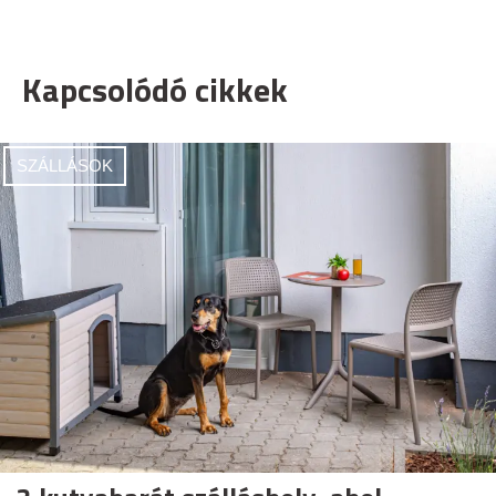
Kapcsolódó cikkek
SZÁLLÁSOK