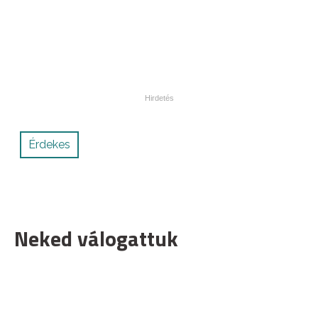
Érdekes
Neked válogattuk