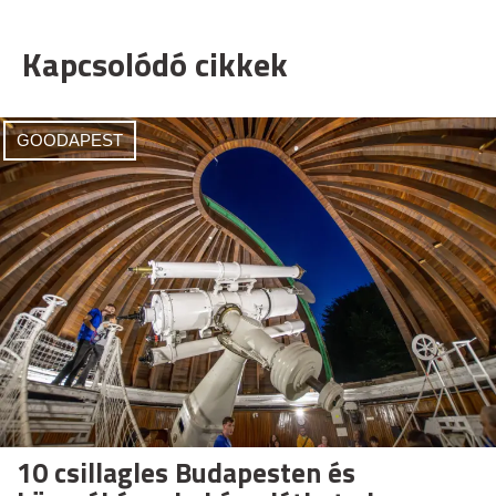
Kapcsolódó cikkek
GOODAPEST
10 csillagles Budapesten és