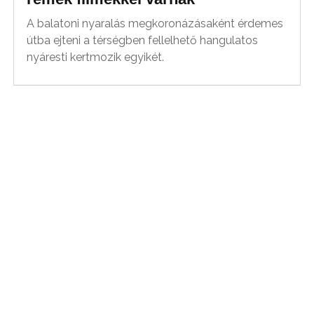
A balatoni nyaralás megkoronázásaként érdemes
útba ejteni a térségben fellelhető hangulatos
nyáresti kertmozik egyikét.