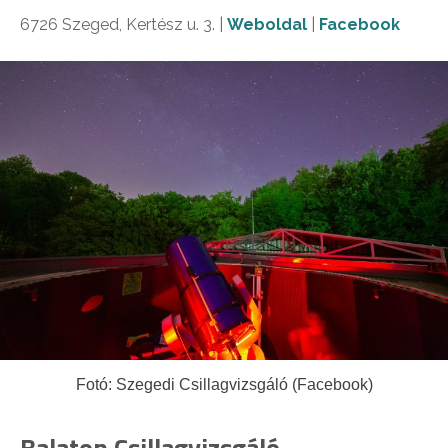
6726 Szeged, Kertész u. 3. |
Weboldal
|
Facebook
Fotó: Szegedi Csillagvizsgáló (Facebook)
Balaton Csillagvizsgáló