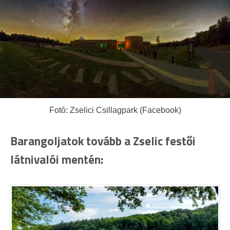
Fotó: Zselici Csillagpark (Facebook)
Barangoljatok tovább a Zselic festői
látnivalói mentén: