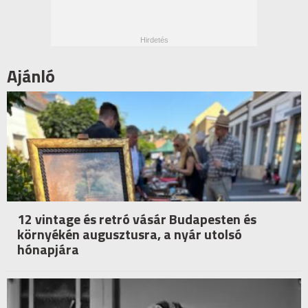
Ajánló
12 vintage és retró vásár Budapesten és
környékén augusztusra, a nyár utolsó
hónapjára