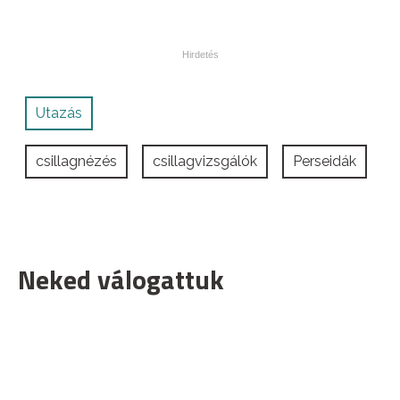
Utazás
csillagnézés
csillagvizsgálók
Perseidák
Neked válogattuk