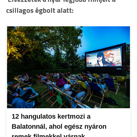
csillagos égbolt alatt:
12 hangulatos kertmozi a
Balatonnál, ahol egész nyáron
remek filmekkel várnak