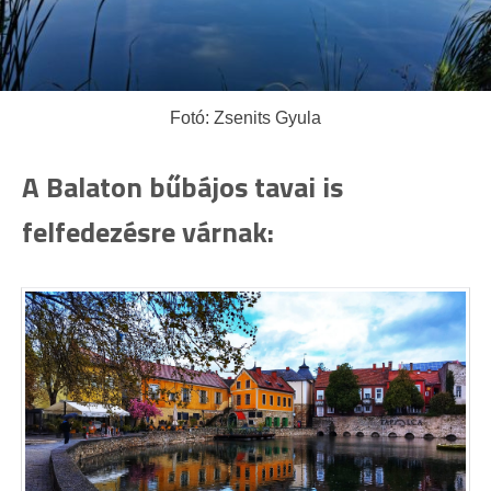
Fotó: Zsenits Gyula
A Balaton bűbájos tavai is
felfedezésre várnak: