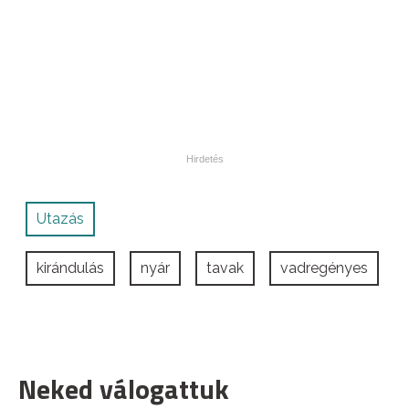
Utazás
kirándulás
nyár
tavak
vadregényes
Neked válogattuk