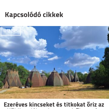
Kapcsolódó cikkek
UTAZÁS
Ezeréves kincseket és titkokat őriz az