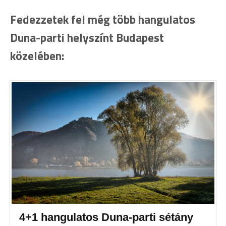
Fedezzetek fel még több hangulatos
Duna-parti helyszínt Budapest
közelében:
4+1 hangulatos Duna-parti sétány