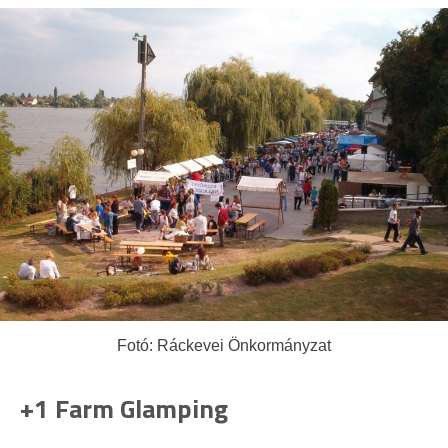
Fotó: Ráckevei Önkormányzat
+1 Farm Glamping