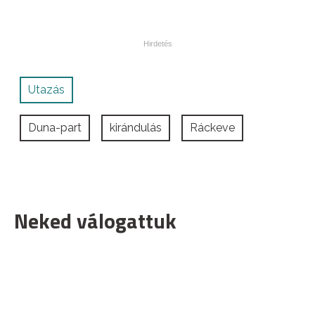
Utazás
Duna-part
kirándulás
Ráckeve
Neked válogattuk