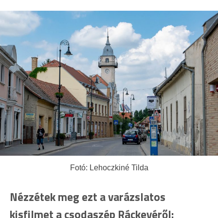
Fotó: Lehoczkiné Tilda
Nézzétek meg ezt a varázslatos
kisfilmet a csodaszép Ráckevéről: