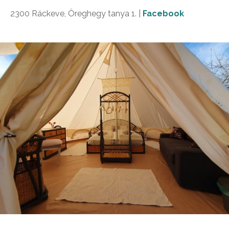
2300 Ráckeve, Öreghegy tanya 1. |
Facebook