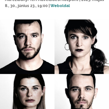
8., 30., június 23., 19:00 |
Weboldal