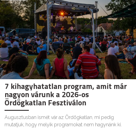
7 kihagyhatatlan program, amit már
nagyon várunk a 2026-os
Ördögkatlan Fesztiválon
Augusztusban ismét vár az Ördögkatlan, mi pedig
mutatjuk, hogy melyik programokat nem hagynánk ki.