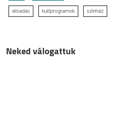
előadás
kultprogramok
színház
Neked válogattuk