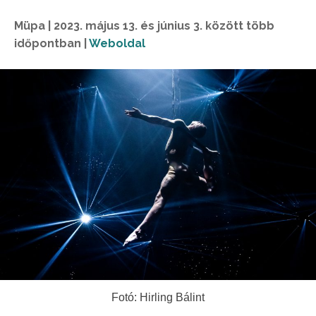
Müpa | 2023. május 13. és június 3. között több
időpontban |
Weboldal
Fotó: Hirling Bálint