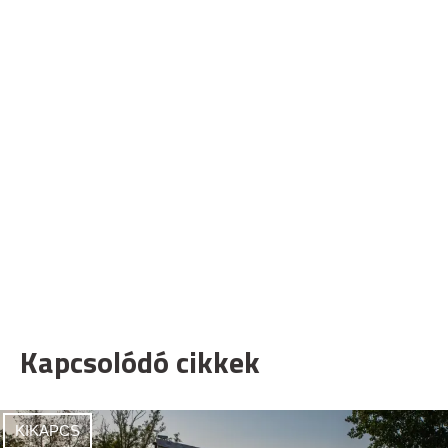
Kapcsolódó cikkek
KIKAPCS