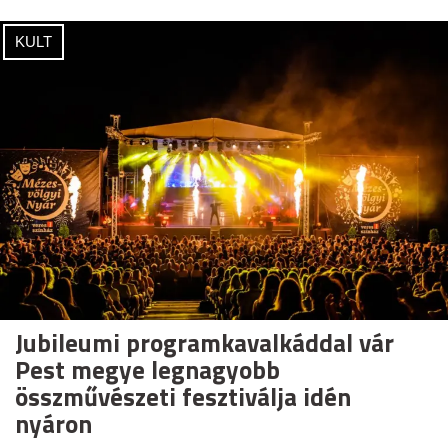
KULT
Jubileumi programkavalkáddal vár
Pest megye legnagyobb
összművészeti fesztiválja idén
nyáron