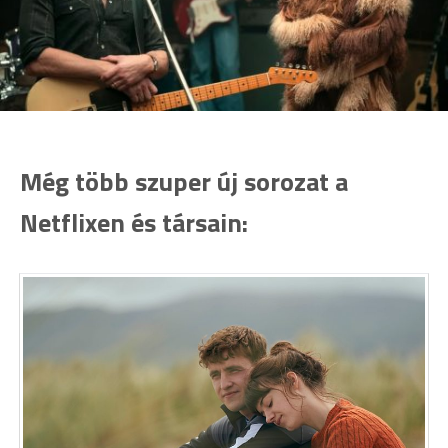
Még több szuper új sorozat a
Netflixen és társain: