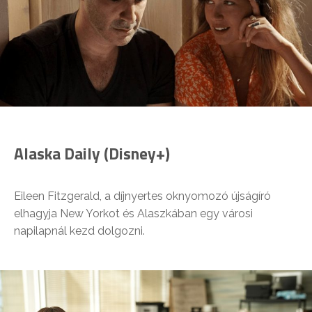
Alaska Daily (Disney+)
Eileen Fitzgerald, a díjnyertes oknyomozó újságíró
elhagyja New Yorkot és Alaszkában egy városi
napilapnál kezd dolgozni.