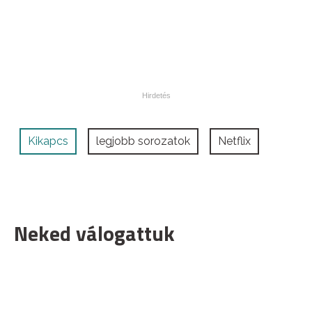
Kikapcs
legjobb sorozatok
Netflix
Neked válogattuk