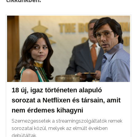
18 új, igaz történeten alapuló
sorozat a Netflixen és társain, amit
nem érdemes kihagyni
Szemezgessetek a streamingszolgáltatók remek
sorozatai közül, melyek az elmúlt években
debütáltak.