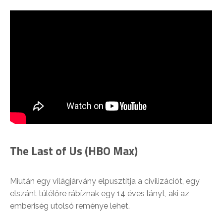
The Last of Us (HBO Max)
Miután egy világjárvány elpusztítja a civilizációt, egy
elszánt túlélőre rábíznak egy 14 éves lányt, aki az
emberiség utolsó reménye lehet.