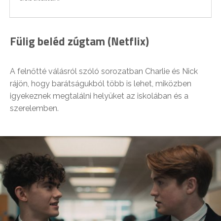
Fülig beléd zúgtam (Netflix)
A felnőtté válásról szóló sorozatban Charlie és Nick
rájön, hogy barátságukból több is lehet, miközben
igyekeznek megtalálni helyüket az iskolában és a
szerelemben.