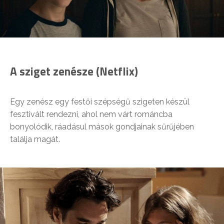
A sziget zenésze (Netflix)
Egy zenész egy festői szépségű szigeten készül
fesztivált rendezni, ahol nem várt románcba
bonyolódik, ráadásul mások gondjainak sűrűjében
találja magát.