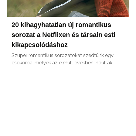
20 kihagyhatatlan új romantikus
sorozat a Netflixen és társain esti
kikapcsolódáshoz
Szuper romantikus sorozatokat szedtünk egy
csokorba, melyek az elmúlt években indultak.