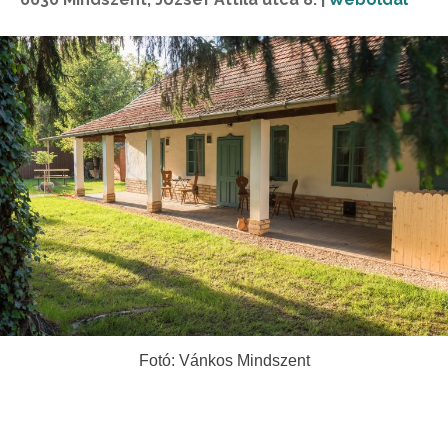
Fotó: Vánkos Mindszent