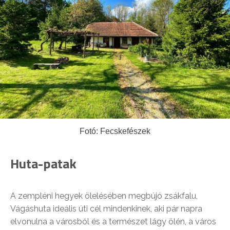
Fotó: Fecskefészek
Huta-patak
A zempléni hegyek ölelésében megbújó zsákfalu,
Vágáshuta ideális úti cél mindenkinek, aki pár napra
elvonulna a városból és a természet lágy ölén, a város