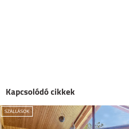
Kapcsolódó cikkek
SZÁLLÁSOK