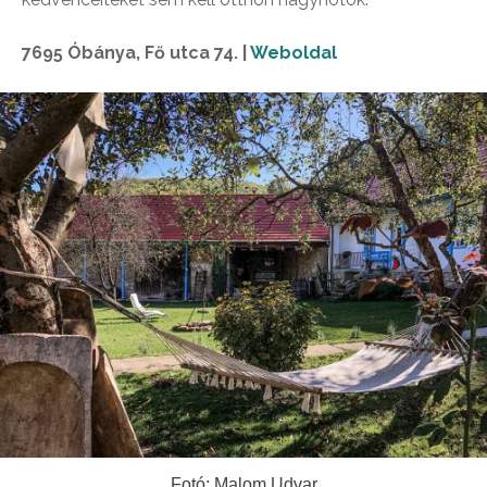
7695 Óbánya, Fő utca 74. |
Weboldal
Fotó: Malom Udvar