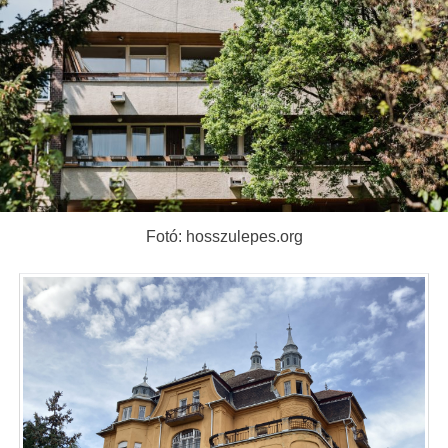
Fotó: hosszulepes.org