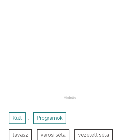
Kult
Programok
,
tavasz
városi séta
vezetett séta