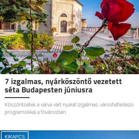
7 izgalmas, nyárköszöntő vezetett
séta Budapesten júniusra
Köszöntsétek a várva várt nyarat izgalmas, városfelfedező
programokkal a fővárosban.
KIKAPCS