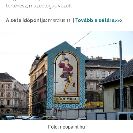
történész, muzeológus vezeti.
A séta időpontja:
március 11. |
Tovább a sétára>>>
Fotó: neopaint.hu