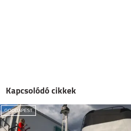
Kapcsolódó cikkek
GOODAPEST