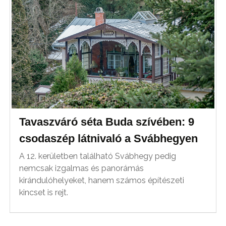
Tavaszváró séta Buda szívében: 9
csodaszép látnivaló a Svábhegyen
A 12. kerületben található Svábhegy pedig
nemcsak izgalmas és panorámás
kirándulóhelyeket, hanem számos építészeti
kincset is rejt.