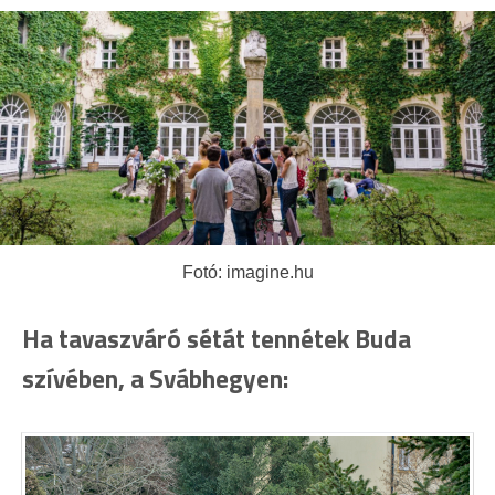
Fotó: imagine.hu
Ha tavaszváró sétát tennétek Buda
szívében, a Svábhegyen: