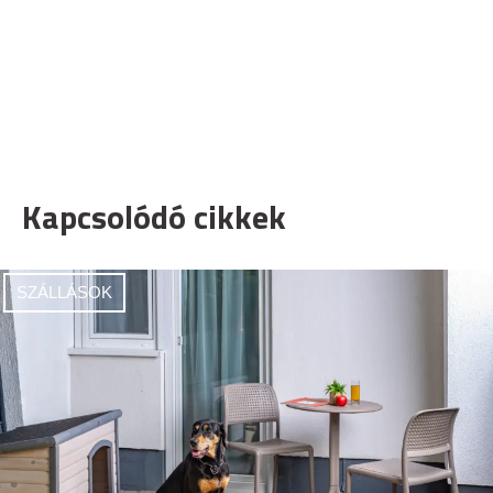
Kapcsolódó cikkek
SZÁLLÁSOK