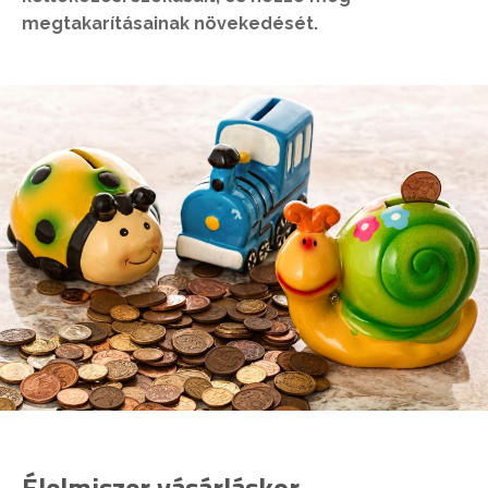
megtakarításainak növekedését.
Élelmiszer vásárláskor