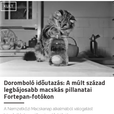
KULT
Doromboló időutazás: A múlt század
legbájosabb macskás pillanatai
Fortepan-fotókon
A Nemzetközi Macskanap alkalmából válogatást