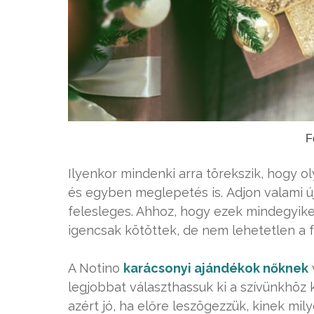
F
Ilyenkor mindenki arra törekszik, hogy o
és egyben meglepetés is. Adjon valami 
felesleges. Ahhoz, hogy ezek mindegyike 
igencsak kötöttek, de nem lehetetlen a f
A Notino
karácsonyi ajándékok nőknek
legjobbat választhassuk ki a szívünkhöz k
azért jó, ha előre leszögezzük, kinek mi