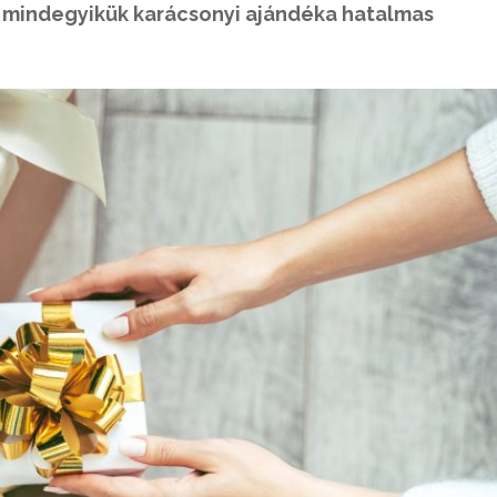
s mindegyikük karácsonyi ajándéka hatalmas