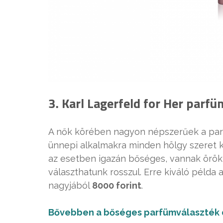
3. Karl Lagerfeld for Her parfü
A nők körében nagyon népszerűek a par
ünnepi alkalmakra minden hölgy szeret ke
az esetben igazán bőséges, vannak örö
választhatunk rosszul. Erre kiváló példa 
nagyjából
8000 forint
.
Bővebben a bőséges parfümválaszték d