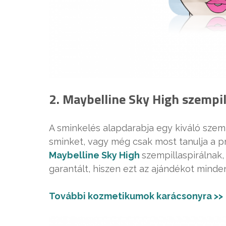
2. Maybelline Sky High szempil
A sminkelés alapdarabja egy kiváló szemp
sminket, vagy még csak most tanulja a pr
Maybelline Sky High
szempillaspirálnak
garantált, hiszen ezt az ajándékot mind
További kozmetikumok karácsonyra >>