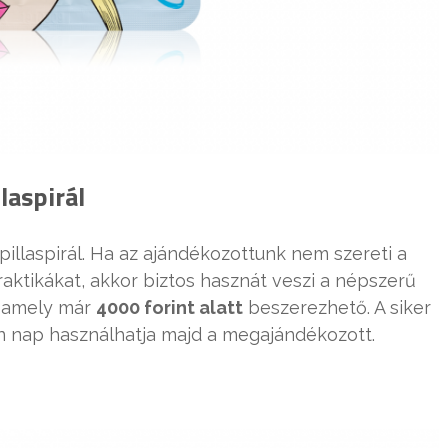
laspirál
illaspirál. Ha az ajándékozottunk nem szereti a
aktikákat, akkor biztos hasznát veszi a népszerű
, amely már
4000 forint alatt
beszerezhető. A siker
en nap használhatja majd a megajándékozott.