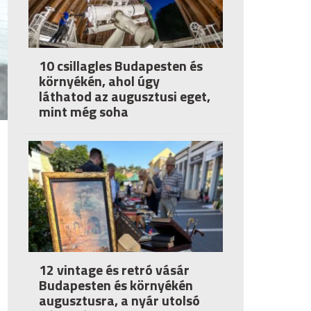
10 csillagles Budapesten és
környékén, ahol úgy
láthatod az augusztusi eget,
mint még soha
12 vintage és retró vásár
Budapesten és környékén
augusztusra, a nyár utolsó